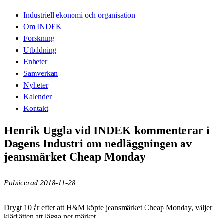
Industriell ekonomi och organisation
Om INDEK
Forskning
Utbildning
Enheter
Samverkan
Nyheter
Kalender
Kontakt
Henrik Uggla vid INDEK kommenterar i
Dagens Industri om nedläggningen av
jeansmärket Cheap Monday
Publicerad 2018-11-28
Drygt 10 år efter att H&M köpte jeansmärket Cheap Monday, väljer
klädjätten att lägga ner märket.