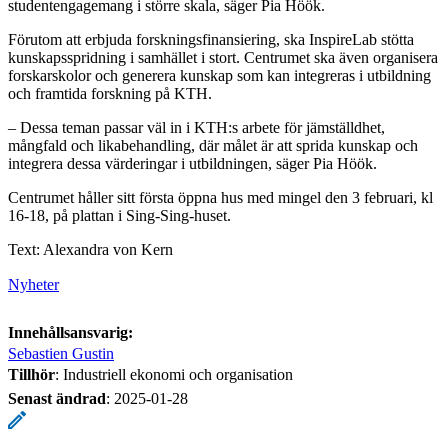
studentengagemang i större skala, säger Pia Höök.
Förutom att erbjuda forskningsfinansiering, ska InspireLab stötta
kunskapsspridning i samhället i stort. Centrumet ska även organisera
forskarskolor och generera kunskap som kan integreras i utbildning
och framtida forskning på KTH.
– Dessa teman passar väl in i KTH:s arbete för jämställdhet,
mångfald och likabehandling, där målet är att sprida kunskap och
integrera dessa värderingar i utbildningen, säger Pia Höök.
Centrumet håller sitt första öppna hus med mingel den 3 februari, kl
16-18, på plattan i Sing-Sing-huset.
Text: Alexandra von Kern
Nyheter
Innehållsansvarig:
Sebastien Gustin
Tillhör
: Industriell ekonomi och organisation
Senast ändrad
:
2025-01-28