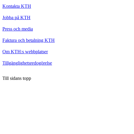
Kontakta KTH
Jobba på KTH
Press och media
Faktura och betalning KTH
Om KTH:s webbplatser
Tillgänglighetsredogörelse
Till sidans topp