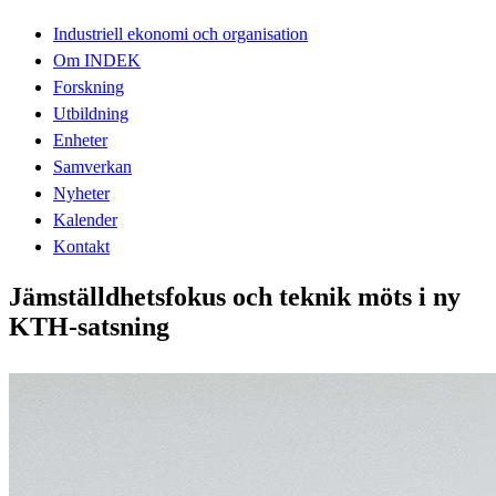
Industriell ekonomi och organisation
Om INDEK
Forskning
Utbildning
Enheter
Samverkan
Nyheter
Kalender
Kontakt
Jämställdhetsfokus och teknik möts i ny
KTH-satsning