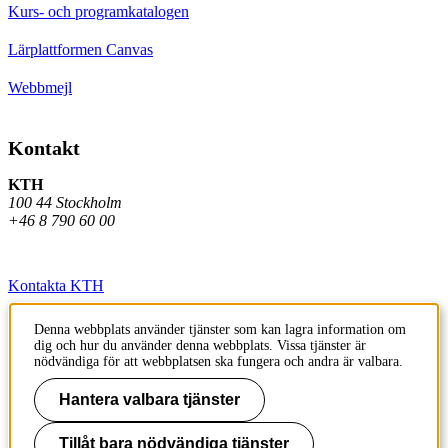
Kurs- och programkatalogen
Lärplattformen Canvas
Webbmejl
Kontakt
KTH
100 44 Stockholm
+46 8 790 60 00
Kontakta KTH
Jobba på KTH
Denna webbplats använder tjänster som kan lagra information om
dig och hur du använder denna webbplats. Vissa tjänster är
Press och media
nödvändiga för att webbplatsen ska fungera och andra är valbara.
Faktura och betalning KTH
Hantera valbara tjänster
Om KTH:s webbplatser
Tillåt bara nödvändiga tjänster