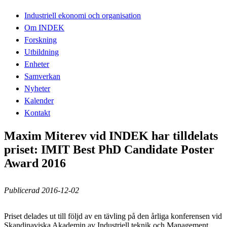
Industriell ekonomi och organisation
Om INDEK
Forskning
Utbildning
Enheter
Samverkan
Nyheter
Kalender
Kontakt
Maxim Miterev vid INDEK har tilldelats
priset: IMIT Best PhD Candidate Poster
Award 2016
Publicerad 2016-12-02
Priset delades ut till följd av en tävling på den årliga konferensen vid
Skandinaviska Akademin av Industriell teknik och Management