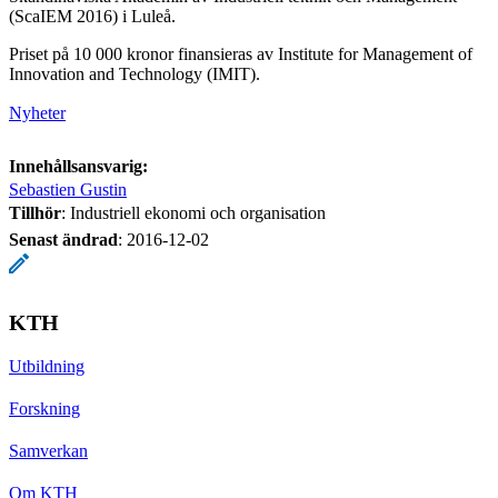
(ScaIEM 2016) i Luleå.
Priset på 10 000 kronor finansieras av Institute for Management of
Innovation and Technology (IMIT).
Nyheter
Innehållsansvarig:
Sebastien Gustin
Tillhör
: Industriell ekonomi och organisation
Senast ändrad
:
2016-12-02
KTH
Utbildning
Forskning
Samverkan
Om KTH