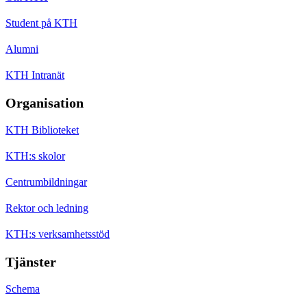
Student på KTH
Alumni
KTH Intranät
Organisation
KTH Biblioteket
KTH:s skolor
Centrumbildningar
Rektor och ledning
KTH:s verksamhetsstöd
Tjänster
Schema