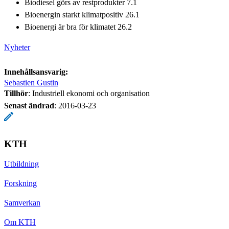
Biodiesel görs av restprodukter 7.1
Bioenergin starkt klimatpositiv 26.1
Bioenergi är bra för klimatet 26.2
Nyheter
Innehållsansvarig:
Sebastien Gustin
Tillhör
: Industriell ekonomi och organisation
Senast ändrad
:
2016-03-23
KTH
Utbildning
Forskning
Samverkan
Om KTH