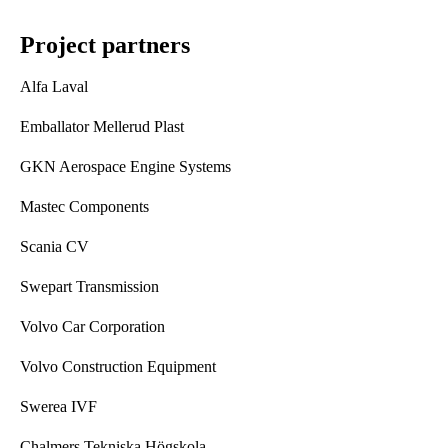
Project partners
Alfa Laval
Emballator Mellerud Plast
GKN Aerospace Engine Systems
Mastec Components
Scania CV
Swepart Transmission
Volvo Car Corporation
Volvo Construction Equipment
Swerea IVF
Chalmers Tekniska Högskola