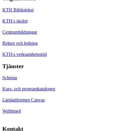
KTH Biblioteket
KTH:s skolor
Centrumbildningar
Rektor och ledning
KTH:s verksamhetsstöd
Tjänster
Schema
Kurs- och programkatalogen
Lärplattformen Canvas
Webbmejl
Kontakt