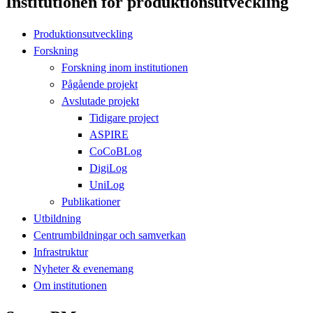
Institutionen för produktionsutveckling
Produktionsutveckling
Forskning
Forskning inom institutionen
Pågående projekt
Avslutade projekt
Tidigare project
ASPIRE
CoCoBLog
DigiLog
UniLog
Publikationer
Utbildning
Centrumbildningar och samverkan
Infrastruktur
Nyheter & evenemang
Om institutionen