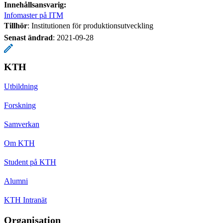
Innehållsansvarig:
Infomaster på ITM
Tillhör
: Institutionen för produktionsutveckling
Senast ändrad
:
2021-09-28
KTH
Utbildning
Forskning
Samverkan
Om KTH
Student på KTH
Alumni
KTH Intranät
Organisation