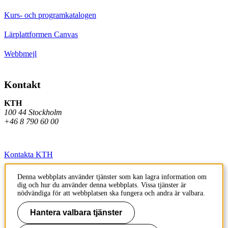
Kurs- och programkatalogen
Lärplattformen Canvas
Webbmejl
Kontakt
KTH
100 44 Stockholm
+46 8 790 60 00
Kontakta KTH
Jobba på KTH
Denna webbplats använder tjänster som kan lagra information om
dig och hur du använder denna webbplats. Vissa tjänster är
Press och media
nödvändiga för att webbplatsen ska fungera och andra är valbara.
Faktura och betalning KTH
Hantera valbara tjänster