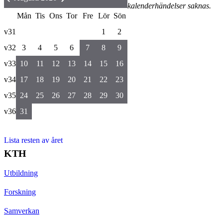
kalenderhändelser saknas.
Mån
Tis
Ons
Tor
Fre
Lör
Sön
v31
1
2
v32
3
4
5
6
7
8
9
v33
10
11
12
13
14
15
16
v34
17
18
19
20
21
22
23
v35
24
25
26
27
28
29
30
v36
31
Lista resten av året
KTH
Utbildning
Forskning
Samverkan