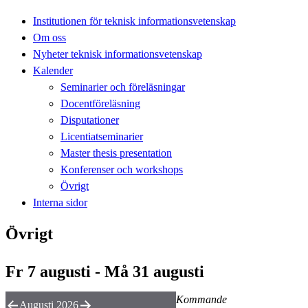
Institutionen för teknisk informationsvetenskap
Om oss
Nyheter teknisk informationsvetenskap
Kalender
Seminarier och föreläsningar
Docentföreläsning
Disputationer
Licentiatseminarier
Master thesis presentation
Konferenser och workshops
Övrigt
Interna sidor
Övrigt
Fr 7 augusti - Må 31 augusti
Kommande
Augusti 2026