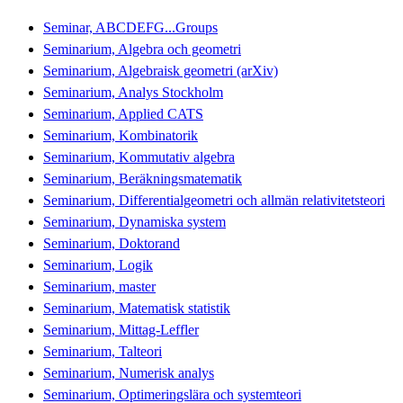
Seminar, ABCDEFG...Groups
Seminarium, Algebra och geometri
Seminarium, Algebraisk geometri (arXiv)
Seminarium, Analys Stockholm
Seminarium, Applied CATS
Seminarium, Kombinatorik
Seminarium, Kommutativ algebra
Seminarium, Beräkningsmatematik
Seminarium, Differentialgeometri och allmän relativitetsteori
Seminarium, Dynamiska system
Seminarium, Doktorand
Seminarium, Logik
Seminarium, master
Seminarium, Matematisk statistik
Seminarium, Mittag-Leffler
Seminarium, Talteori
Seminarium, Numerisk analys
Seminarium, Optimeringslära och systemteori