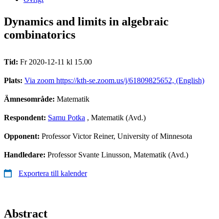
Dynamics and limits in algebraic
combinatorics
Tid:
Fr 2020-12-11 kl 15.00
Plats:
Via zoom https://kth-se.zoom.us/j/61809825652, (English)
Ämnesområde:
Matematik
Respondent:
Samu Potka
, Matematik (Avd.)
Opponent:
Professor Victor Reiner, University of Minnesota
Handledare:
Professor Svante Linusson, Matematik (Avd.)
Exportera till kalender
Abstract