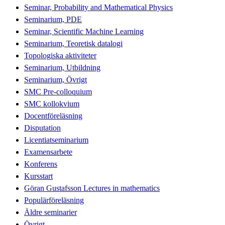
Seminar, Probability and Mathematical Physics
Seminarium, PDE
Seminar, Scientific Machine Learning
Seminarium, Teoretisk datalogi
Topologiska aktiviteter
Seminarium, Utbildning
Seminarium, Övrigt
SMC Pre-colloquium
SMC kollokvium
Docentföreläsning
Disputation
Licentiatseminarium
Examensarbete
Konferens
Kursstart
Göran Gustafsson Lectures in mathematics
Populärföreläsning
Äldre seminarier
Övrigt