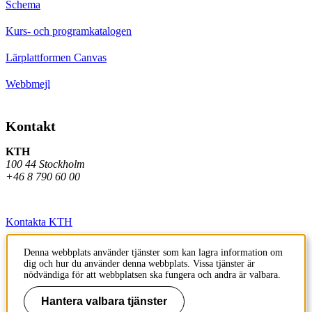
Schema
Kurs- och programkatalogen
Lärplattformen Canvas
Webbmejl
Kontakt
KTH
100 44 Stockholm
+46 8 790 60 00
Kontakta KTH
Jobba på KTH
Denna webbplats använder tjänster som kan lagra information om
dig och hur du använder denna webbplats. Vissa tjänster är
Press och media
nödvändiga för att webbplatsen ska fungera och andra är valbara.
Faktura och betalning KTH
Hantera valbara tjänster