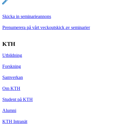
Skicka in seminarieannons
Prenumerera på vårt veckoutskick av seminarier
KTH
Utbildning
Forskning
Samverkan
Om KTH
Student på KTH
Alumni
KTH Intranät