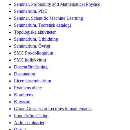
Seminar, Probability and Mathematical Physics
Seminarium, PDE
Seminar, Scientific Machine Learning
Seminarium, Teoretisk datalogi
Topologiska aktiviteter
Seminarium, Utbildning
Seminarium, Övrigt
SMC Pre-colloquium
SMC kollokvium
Docentföreläsning
Disputation
Licentiatseminarium
Examensarbete
Konferens
Kursstart
Göran Gustafsson Lectures in mathematics
Populärföreläsning
Äldre seminarier
Övrigt