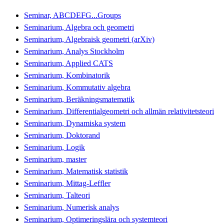
Seminar, ABCDEFG...Groups
Seminarium, Algebra och geometri
Seminarium, Algebraisk geometri (arXiv)
Seminarium, Analys Stockholm
Seminarium, Applied CATS
Seminarium, Kombinatorik
Seminarium, Kommutativ algebra
Seminarium, Beräkningsmatematik
Seminarium, Differentialgeometri och allmän relativitetsteori
Seminarium, Dynamiska system
Seminarium, Doktorand
Seminarium, Logik
Seminarium, master
Seminarium, Matematisk statistik
Seminarium, Mittag-Leffler
Seminarium, Talteori
Seminarium, Numerisk analys
Seminarium, Optimeringslära och systemteori