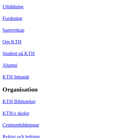
Utbildning
Forskning
Samverkan
Om KTH
Student på KTH
Alumni
KTH Intranät
Organisation
KTH Biblioteket
KTH:s skolor
Centrumbildningar
Rektor och ledning