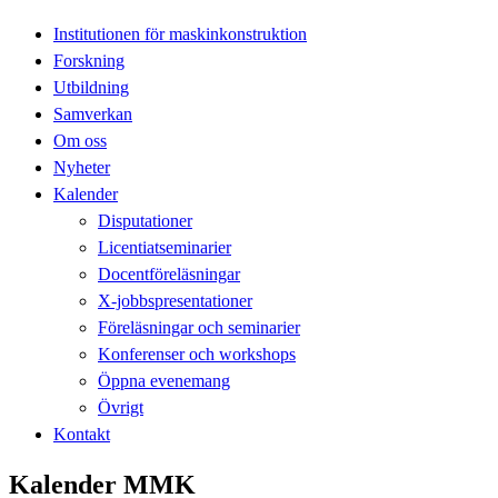
Institutionen för maskinkonstruktion
Forskning
Utbildning
Samverkan
Om oss
Nyheter
Kalender
Disputationer
Licentiatseminarier
Docentföreläsningar
X-jobbspresentationer
Föreläsningar och seminarier
Konferenser och workshops
Öppna evenemang
Övrigt
Kontakt
Kalender MMK