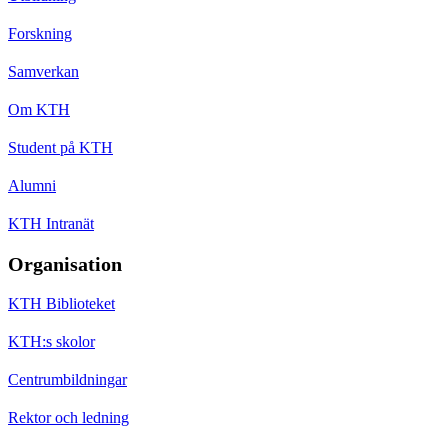
Forskning
Samverkan
Om KTH
Student på KTH
Alumni
KTH Intranät
Organisation
KTH Biblioteket
KTH:s skolor
Centrumbildningar
Rektor och ledning