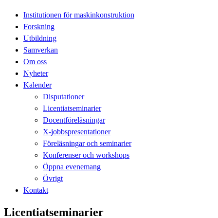
Institutionen för maskinkonstruktion
Forskning
Utbildning
Samverkan
Om oss
Nyheter
Kalender
Disputationer
Licentiatseminarier
Docentföreläsningar
X-jobbspresentationer
Föreläsningar och seminarier
Konferenser och workshops
Öppna evenemang
Övrigt
Kontakt
Licentiatseminarier