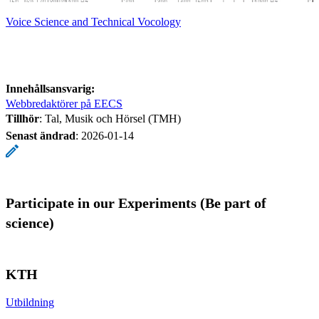
Voice Science and Technical Vocology
Innehållsansvarig:
Webbredaktörer på EECS
Tillhör
: Tal, Musik och Hörsel (TMH)
Senast ändrad
:
2026-01-14
Participate in our Experiments (Be part of
science)
KTH
Utbildning