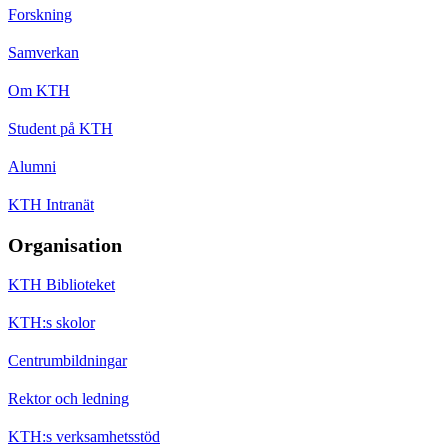
Forskning
Samverkan
Om KTH
Student på KTH
Alumni
KTH Intranät
Organisation
KTH Biblioteket
KTH:s skolor
Centrumbildningar
Rektor och ledning
KTH:s verksamhetsstöd