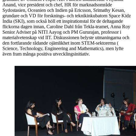
Anand, vice president och chef, HR för marknadsområde
Sydostasien, Oceanien och Indien på Ericsson, Srimathy Kesan,
grundare och VD för forsknings- och teknikinkubatorn Space Kidz
India (SKI), som också höll ett inspirationstal för de deltagande
flickorna dagen innan, Caroline Dahl från Tekla-teamet, Anna Roy
Senior Adviser på NITI Aayog och PM Gururajan, professor i
materialvetenskap vid IIT. Diskussionen belyste utmaningarna och
den fortfarande rådande ojämlikhet inom STEM-sektorerna (
Science, Technology, Engineering and Mathematics), men lyfte
även fram många positiva utvecklingsinitiativ.