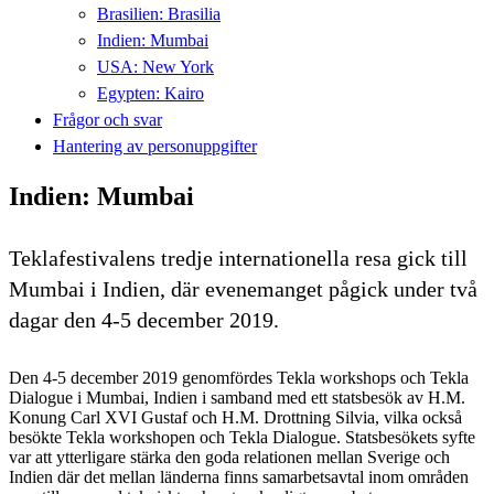
Brasilien: Brasilia
Indien: Mumbai
USA: New York
Egypten: Kairo
Frågor och svar
Hantering av personuppgifter
Indien: Mumbai
Teklafestivalens tredje internationella resa gick till
Mumbai i Indien, där evenemanget pågick under två
dagar den 4-5 december 2019.
Den 4-5 december 2019 genomfördes Tekla workshops och Tekla
Dialogue i Mumbai, Indien i samband med ett statsbesök av H.M.
Konung Carl XVI Gustaf och H.M. Drottning Silvia, vilka också
besökte Tekla workshopen och Tekla Dialogue. Statsbesökets syfte
var att ytterligare stärka den goda relationen mellan Sverige och
Indien där det mellan länderna finns samarbetsavtal inom områden