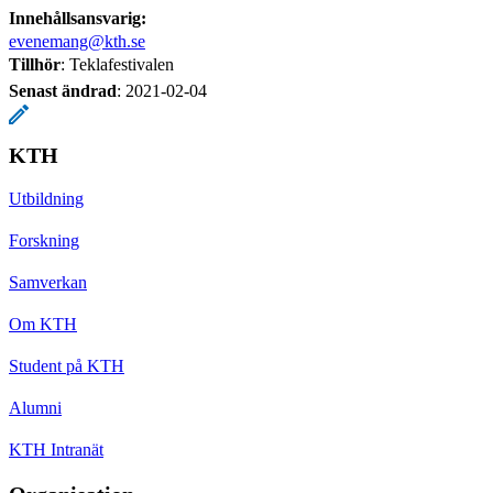
Innehållsansvarig:
evenemang@kth.se
Tillhör
: Teklafestivalen
Senast ändrad
:
2021-02-04
KTH
Utbildning
Forskning
Samverkan
Om KTH
Student på KTH
Alumni
KTH Intranät