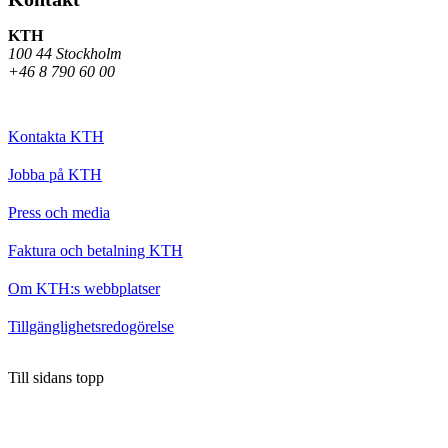
KTH
100 44 Stockholm
+46 8 790 60 00
Kontakta KTH
Jobba på KTH
Press och media
Faktura och betalning KTH
Om KTH:s webbplatser
Tillgänglighetsredogörelse
Till sidans topp