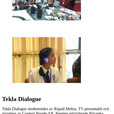
Tekla Dialogue
Tekla Dialogue modererades av Rupali Mehra, TV-presentatör och
grundare av Content People AB. Panelen inkluderade Priyanka