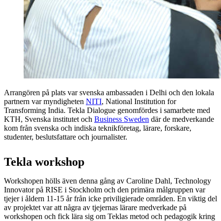
Arrangören på plats var svenska ambassaden i Delhi och den lokala
partnern var myndigheten
NITI
, National Institution for
Transforming India. Tekla Dialogue genomfördes i samarbete med
KTH, Svenska institutet och
Business Sweden
där de medverkande
kom från svenska och indiska teknikföretag, lärare, forskare,
studenter, beslutsfattare och journalister.
Tekla workshop
Workshopen hölls även denna gång av Caroline Dahl, Technology
Innovator på RISE i Stockholm och den primära målgruppen var
tjejer i åldern 11-15 år från icke priviligierade områden. En viktig del
av projektet var att några av tjejernas lärare medverkade på
workshopen och fick lära sig om Teklas metod och pedagogik kring