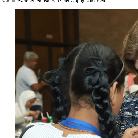
som till exempel tekniskt och vetenskapligt samarbete.