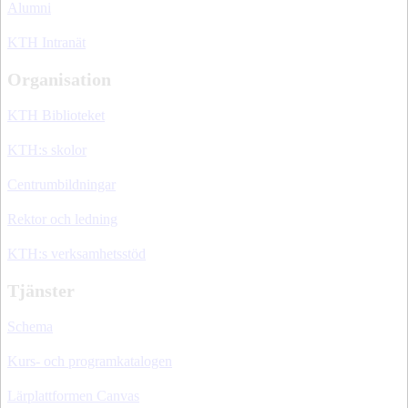
Alumni
KTH Intranät
Organisation
KTH Biblioteket
KTH:s skolor
Centrumbildningar
Rektor och ledning
KTH:s verksamhetsstöd
Tjänster
Schema
Kurs- och programkatalogen
Lärplattformen Canvas