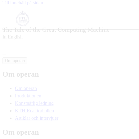
Till innehåll på sidan
The Tale of the Great Computing Machine
In English
Om operan
Om operan
Om operan
Produktionen
Konstnärlig ledning
KTH Reaktorhallen
Artiklar och intervjuer
Om operan