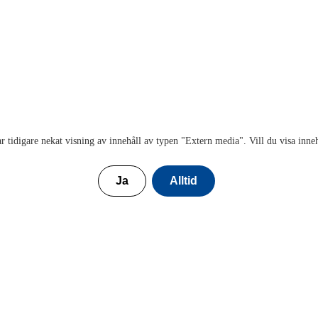
r tidigare nekat visning av innehåll av typen "
Extern media
". Vill du visa inne
Ja
Alltid