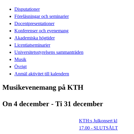
Disputationer
Föreläsningar och seminarier
Docentpresentationer
Konferenser och evenemang
Akademiska högtider
Licentiatseminarier
Universitetsstyrelsens sammanträden
Musik
Övrigt
Anmäl aktivitet till kalendern
Musikevenemang på KTH
On 4 december - Ti 31 december
KTH:s Julkonsert kl
17.00 - SLUTSÅLT