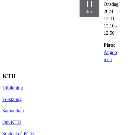
11
Onsdag
dec
2024-
12-11,
12.10
-
12.50
Plats:
Ångdo
men
KTH
Utbildning
Forskning
Samverkan
Om KTH
Student på KTH