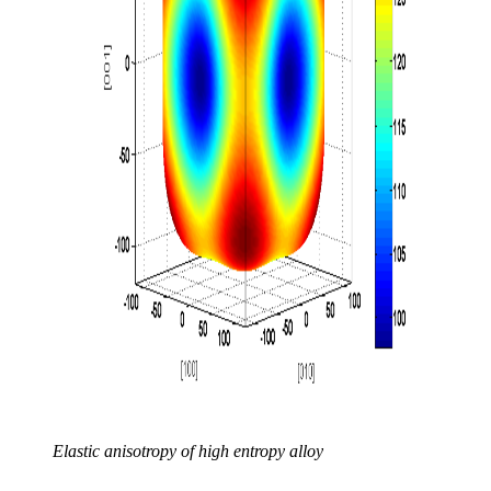
Elastic anisotropy of high entropy alloy