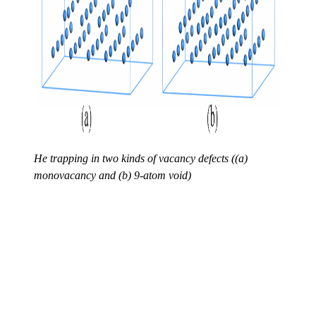
He trapping in two kinds of vacancy defects ((a)
monovacancy and (b) 9-atom void)