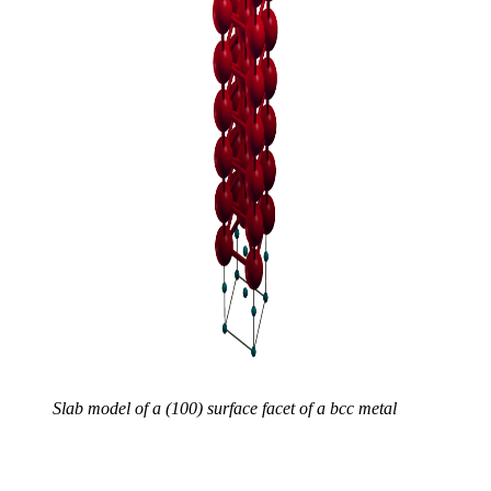
Slab model of a (100) surface facet of a bcc metal