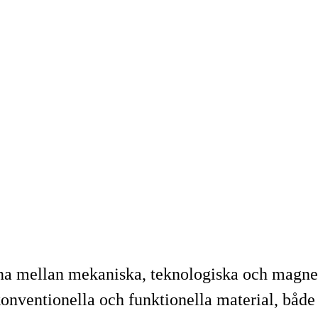
ena mellan mekaniska, teknologiska och magne
ventionella och funktionella material, både u