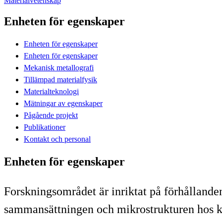
Materialvetenskap
Enheten för egenskaper
Enheten för egenskaper
Enheten för egenskaper
Mekanisk metallografi
Tillämpad materialfysik
Materialteknologi
Mätningar av egenskaper
Pågående projekt
Publikationer
Kontakt och personal
Enheten för egenskaper
Forskningsområdet är inriktat på förhålland
sammansättningen och mikrostrukturen hos kon