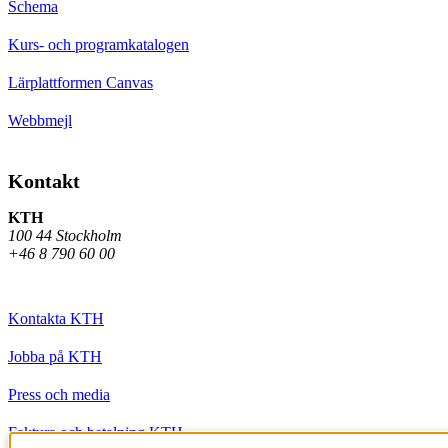
Schema
Kurs- och programkatalogen
Lärplattformen Canvas
Webbmejl
Kontakt
KTH
100 44 Stockholm
+46 8 790 60 00
Kontakta KTH
Jobba på KTH
Press och media
Faktura och betalning KTH