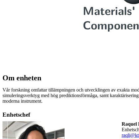
Om enheten
Vår forskning omfattar tillämpningen och utvecklingen av exakta mod
simuleringsverktyg med hög prediktionsförmåga, samt karaktärisering
moderna instrument.
Enhetschef
Raquel 
Enhetsc
raqli@kt