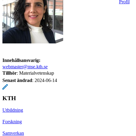
Profil
Innehållsansvarig:
webmaster@mse.kth.se
Tillhör
: Materialvetenskap
Senast ändrad
:
2024-06-14
KTH
Utbildning
Forskning
Samverkan