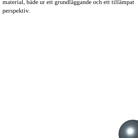
material, både ur ett grundläggande och ett tillämpat
perspektiv.