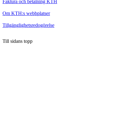
Faktura och betalning KTH
Om KTH:s webbplatser
Tillgänglighetsredogörelse
Till sidans topp