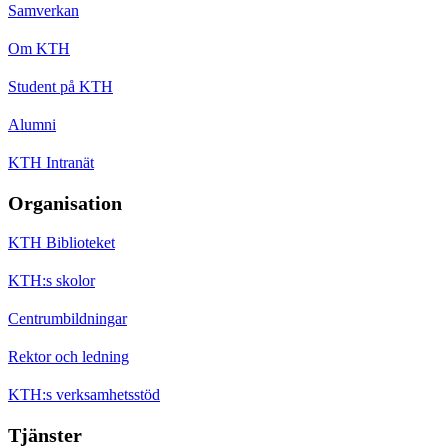
Samverkan
Om KTH
Student på KTH
Alumni
KTH Intranät
Organisation
KTH Biblioteket
KTH:s skolor
Centrumbildningar
Rektor och ledning
KTH:s verksamhetsstöd
Tjänster