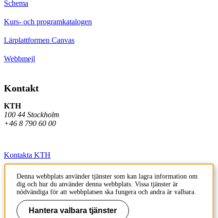
Schema
Kurs- och programkatalogen
Lärplattformen Canvas
Webbmejl
Kontakt
KTH
100 44 Stockholm
+46 8 790 60 00
Kontakta KTH
Jobba på KTH
Denna webbplats använder tjänster som kan lagra information om
dig och hur du använder denna webbplats. Vissa tjänster är
Press och media
nödvändiga för att webbplatsen ska fungera och andra är valbara.
Faktura och betalning KTH
Hantera valbara tjänster