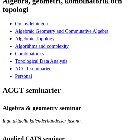
Algebra, geometri, kombinatorik och
topologi
Om avdelningen
Algebraic Geometry and Commutative Algebra
Algebraic Topology
Algorithms and complexity
Combinatorics
Topological Data Analysis
ACGT seminarier
Personal
ACGT seminarier
Algebra & geometry seminar
Inga aktuella kalenderhändelser just nu.
Applied CATS seminar