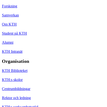
Forskning
Samverkan
Om KTH
Student på KTH
Alumni
KTH Intranät
Organisation
KTH Biblioteket
KTH:s skolor
Centrumbildningar
Rektor och ledning
KTH:s verksamhetsstöd