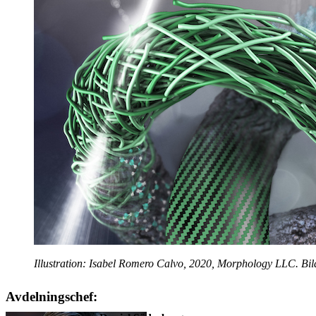
Illustration: Isabel Romero Calvo, 2020, Morphology LLC. Bil
Avdelningschef: