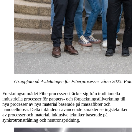
Gruppfoto på Avdelningen för Fiberprocesser våren 2025. Fot
Forskningsområdet Fiberprocesser sträcker sig från traditionella
industriella processer för pappers- och förpackningstillverkning till
nya processer av nya material baserade på massafibrer och
nanocellulosa. Detta inkluderar avancerade karakteriseringstekniker
av processer och material, inklusive tekniker baserade på
synkrotronstrålning och neutronspridning.