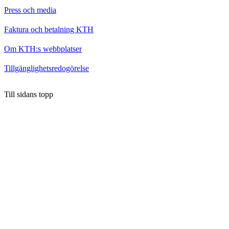
Press och media
Faktura och betalning KTH
Om KTH:s webbplatser
Tillgänglighetsredogörelse
Till sidans topp