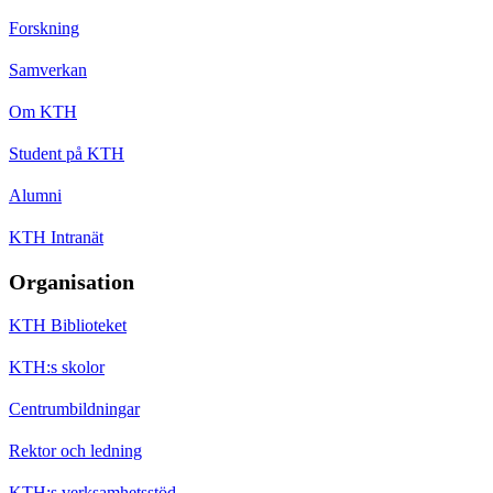
Forskning
Samverkan
Om KTH
Student på KTH
Alumni
KTH Intranät
Organisation
KTH Biblioteket
KTH:s skolor
Centrumbildningar
Rektor och ledning
KTH:s verksamhetsstöd