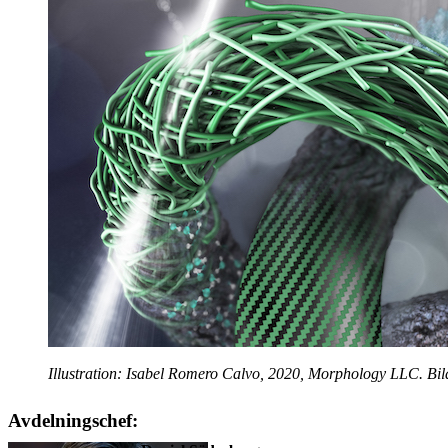
Illustration: Isabel Romero Calvo, 2020, Morphology LLC. Bil
Avdelningschef: