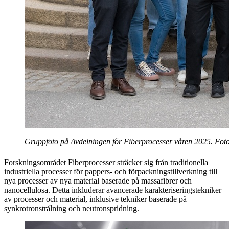
Gruppfoto på Avdelningen för Fiberprocesser våren 2025. Fot
Forskningsområdet Fiberprocesser sträcker sig från traditionella
industriella processer för pappers- och förpackningstillverkning till
nya processer av nya material baserade på massafibrer och
nanocellulosa. Detta inkluderar avancerade karakteriseringstekniker
av processer och material, inklusive tekniker baserade på
synkrotronstrålning och neutronspridning.