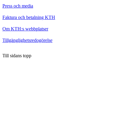
Press och media
Faktura och betalning KTH
Om KTH:s webbplatser
Tillgänglighetsredogörelse
Till sidans topp