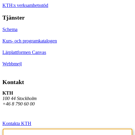
KTH:s verksamhetsstöd
Tjänster
Schema
Kurs- och programkatalogen
Lärplattformen Canvas
Webbmejl
Kontakt
KTH
100 44 Stockholm
+46 8 790 60 00
Kontakta KTH
Jobba på KTH