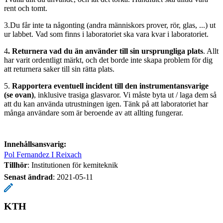
rent och tomt.
3.Du får inte ta någonting (andra människors prover, rör, glas, ...) ut
ur labbet. Vad som finns i laboratoriet ska vara kvar i laboratoriet.
4
. Returnera vad du än använder till sin ursprungliga plats
. Allt
har varit ordentligt märkt, och det borde inte skapa problem för dig
att returnera saker till sin rätta plats.
5.
Rapportera eventuell incident till den instrumentansvarige
(se ovan)
, inklusive trasiga glasvaror. Vi måste byta ut / laga dem så
att du kan använda utrustningen igen. Tänk på att laboratoriet har
många användare som är beroende av att allting fungerar.
Innehållsansvarig:
Pol Fernandez I Reixach
Tillhör
: Institutionen för kemiteknik
Senast ändrad
:
2021-05-11
KTH