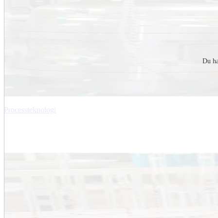
Du ha
Processteknologi