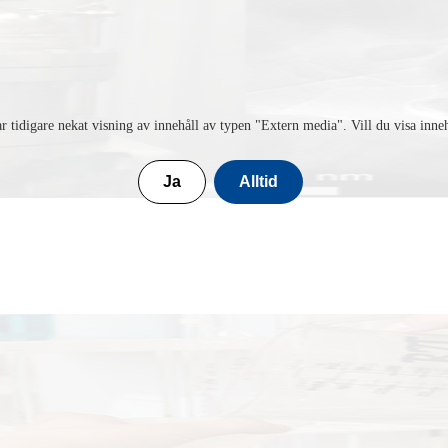
r tidigare nekat visning av innehåll av typen "
Extern media
". Vill du visa inne
Ja
Alltid