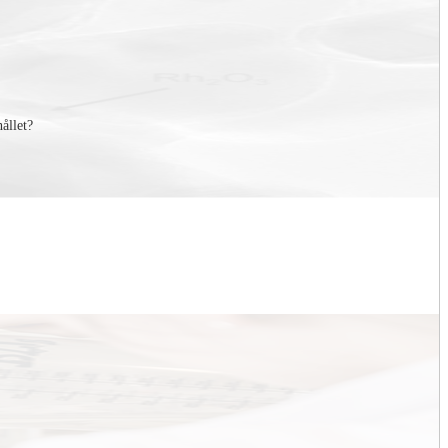
hållet?