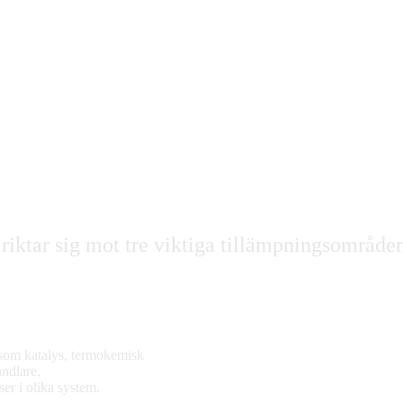
 riktar sig mot tre viktiga tillämpningsområde
åsom katalys, termokemisk
ndlare,
ser i olika system.