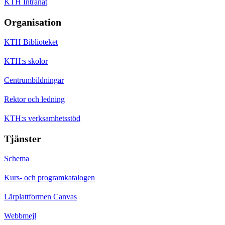
KTH Intranät
Organisation
KTH Biblioteket
KTH:s skolor
Centrumbildningar
Rektor och ledning
KTH:s verksamhetsstöd
Tjänster
Schema
Kurs- och programkatalogen
Lärplattformen Canvas
Webbmejl