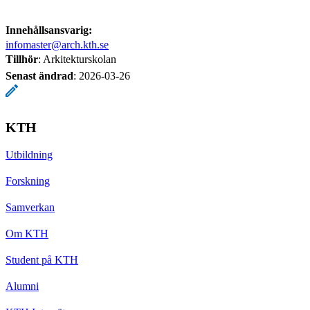
Innehållsansvarig:
infomaster@arch.kth.se
Tillhör
: Arkitekturskolan
Senast ändrad
:
2026-03-26
KTH
Utbildning
Forskning
Samverkan
Om KTH
Student på KTH
Alumni