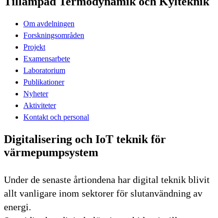
Tillämpad Termodynamik och Kylteknik
Om avdelningen
Forskningsområden
Projekt
Examensarbete
Laboratorium
Publikationer
Nyheter
Aktiviteter
Kontakt och personal
Digitalisering och IoT teknik för
värmepumpsystem
Under de senaste årtiondena har digital teknik blivit
allt vanligare inom sektorer för slutanvändning av
energi.