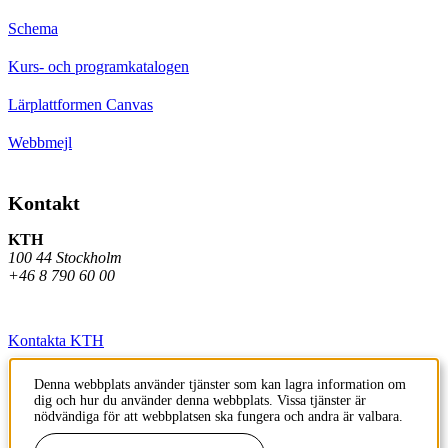
Schema
Kurs- och programkatalogen
Lärplattformen Canvas
Webbmejl
Kontakt
KTH
100 44 Stockholm
+46 8 790 60 00
Kontakta KTH
Jobba på KTH
Denna webbplats använder tjänster som kan lagra information om
dig och hur du använder denna webbplats. Vissa tjänster är
Press och media
nödvändiga för att webbplatsen ska fungera och andra är valbara.