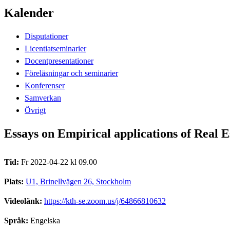
Kalender
Disputationer
Licentiatseminarier
Docentpresentationer
Föreläsningar och seminarier
Konferenser
Samverkan
Övrigt
Essays on Empirical applications of Real 
Tid:
Fr 2022-04-22 kl 09.00
Plats:
U1, Brinellvägen 26, Stockholm
Videolänk:
https://kth-se.zoom.us/j/64866810632
Språk:
Engelska