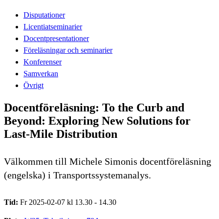
Disputationer
Licentiatseminarier
Docentpresentationer
Föreläsningar och seminarier
Konferenser
Samverkan
Övrigt
Docentföreläsning: To the Curb and
Beyond: Exploring New Solutions for
Last-Mile Distribution
Välkommen till Michele Simonis docentföreläsning
(engelska) i Transportssystemanalys.
Tid:
Fr 2025-02-07 kl 13.30 - 14.30