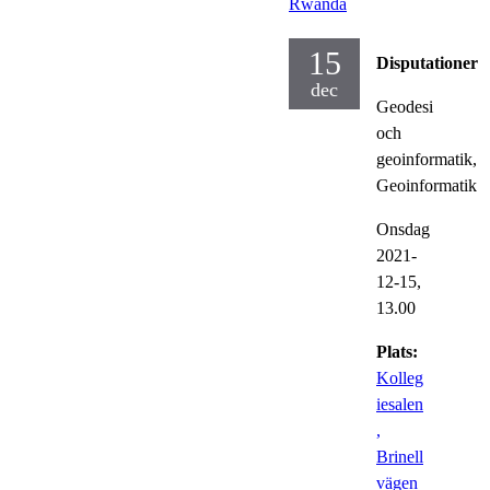
Rwanda
15
Disputationer
dec
Geodesi
och
geoinformatik,
Geoinformatik
Onsdag
2021-
12-15,
13.00
Plats:
Kolleg
iesalen
,
Brinell
vägen