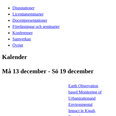
Disputationer
Licentiatseminarier
Docentpresentationer
Föreläsningar och seminarier
Konferenser
Samverkan
Övrigt
Kalender
Må 13 december - Sö 19 december
Earth Observation
based Monitoring of
Urbanizationand
Environmental
Impact in Kigali,