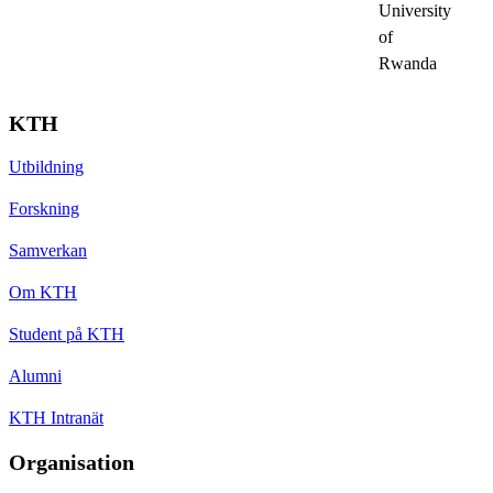
University
of
Rwanda
KTH
Utbildning
Forskning
Samverkan
Om KTH
Student på KTH
Alumni
KTH Intranät
Organisation