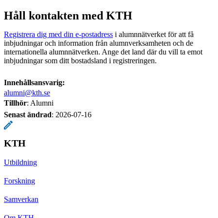
Håll kontakten med KTH
Registrera dig med din e-postadress
i alumnnätverket för att få
inbjudningar och information från alumnverksamheten och de
internationella alumnnätverken. Ange det land där du vill ta emot
inbjudningar som ditt bostadsland i registreringen.
Innehållsansvarig:
alumni@kth.se
Tillhör
: Alumni
Senast ändrad
:
2026-07-16
KTH
Utbildning
Forskning
Samverkan
Om KTH