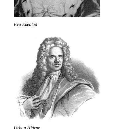
Eva Ekeblad
Urban Hjärne