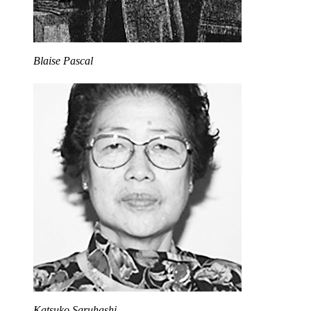
Blaise Pascal
Katsuko Saruhashi