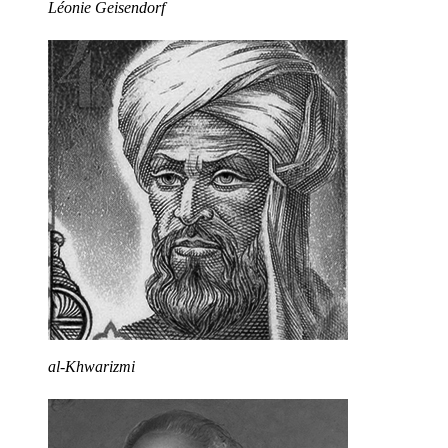
Léonie Geisendorf
al-Khwarizmi