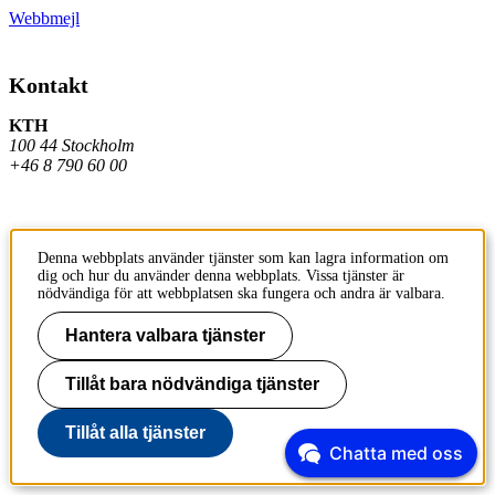
Webbmejl
Kontakt
KTH
100 44 Stockholm
+46 8 790 60 00
Kontakta KTH
Denna webbplats använder tjänster som kan lagra information om
dig och hur du använder denna webbplats. Vissa tjänster är
Jobba på KTH
nödvändiga för att webbplatsen ska fungera och andra är valbara.
Press och media
Hantera valbara tjänster
Faktura och betalning KTH
Tillåt bara nödvändiga tjänster
Om KTH:s webbplatser
Tillåt alla tjänster
Tillgänglighetsredogörelse
Chatta med oss