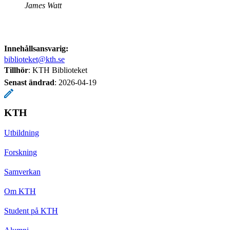
James Watt
Innehållsansvarig:
biblioteket@kth.se
Tillhör
: KTH Biblioteket
Senast ändrad
:
2026-04-19
KTH
Utbildning
Forskning
Samverkan
Om KTH
Student på KTH