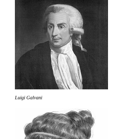
Luigi Galvani