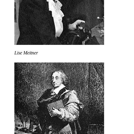
Lise Meitner