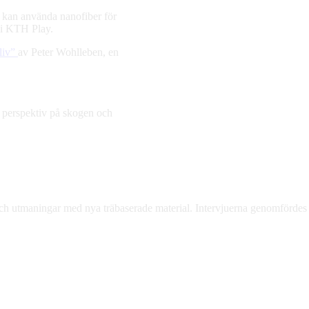
kan använda nanofiber för
i KTH Play.
liv”
av Peter Wohlleben, en
 perspektiv på skogen och
ch utmaningar med nya träbaserade material. Intervjuerna genomfördes