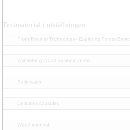
Textmaterial i utställningen
From Trees to Technology - Exploring Forest-Based
Wallenberg Wood Science Center
Solid water
Cellulose capsules
Wood material