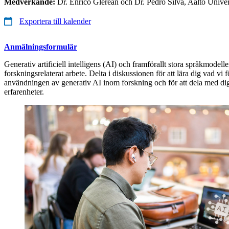
Medverkande:
Dr. Enrico Glerean och Dr. Pedro Silva, Aalto Univer
Exportera till kalender
Anmälningsformulär
Generativ artificiell intelligens (AI) och framförallt stora språkmode
forskningsrelaterat arbete. Delta i diskussionen för att lära dig vad vi
användningen av generativ AI inom forskning och för att dela med di
erfarenheter.