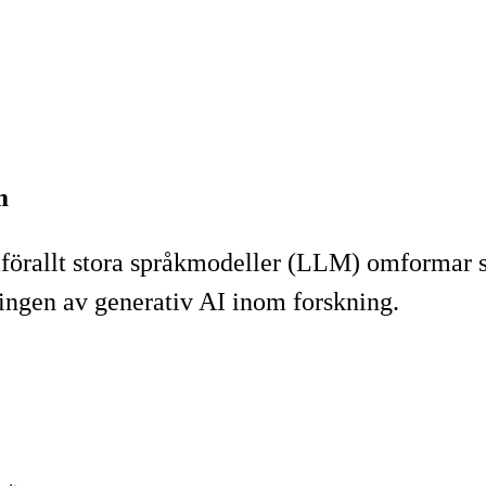
m
amförallt stora språkmodeller (LLM) omformar s
ingen av generativ AI inom forskning.