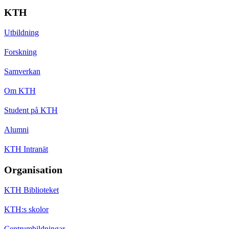
KTH
Utbildning
Forskning
Samverkan
Om KTH
Student på KTH
Alumni
KTH Intranät
Organisation
KTH Biblioteket
KTH:s skolor
Centrumbildningar