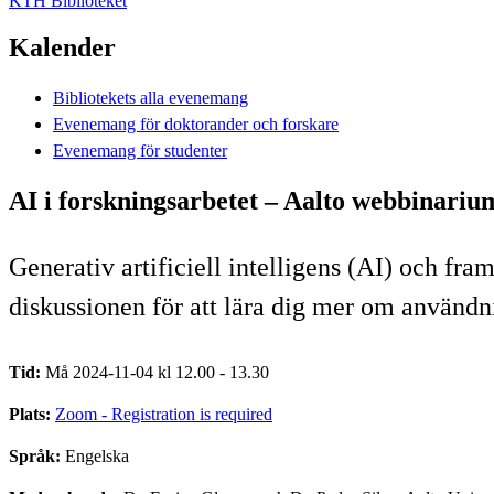
KTH Biblioteket
Kalender
Bibliotekets alla evenemang
Evenemang för doktorander och forskare
Evenemang för studenter
AI i forskningsarbetet – Aalto webbinariu
Generativ artificiell intelligens (AI) och fr
diskussionen för att lära dig mer om användn
Tid:
Må 2024-11-04 kl 12.00 - 13.30
Plats:
Zoom - Registration is required
Språk:
Engelska