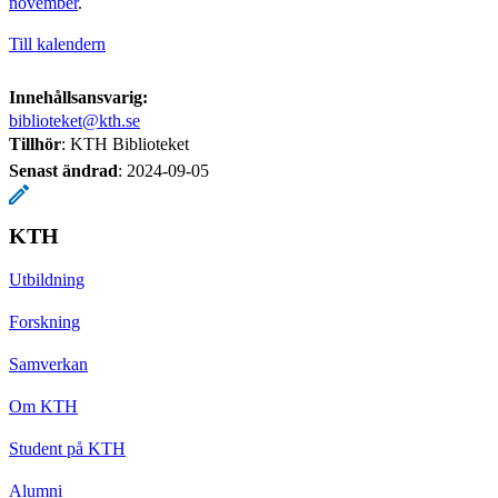
november
.
Till kalendern
Innehållsansvarig:
biblioteket@kth.se
Tillhör
: KTH Biblioteket
Senast ändrad
:
2024-09-05
KTH
Utbildning
Forskning
Samverkan
Om KTH
Student på KTH
Alumni