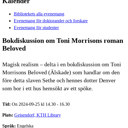
Kalender
Bibliotekets alla evenemang
Evenemang för doktorander och forskare
Evenemang för studenter
Bokdiskussion om Toni Morrisons roman
Beloved
Magisk realism – delta i en bokdiskussion om Toni
Morrisons Beloved (Älskade) som handlar om den
före detta slaven Sethe och hennes dotter Denver
som bor i ett hus hemsökt av ett spöke.
Tid:
On 2024-09-25 kl 14.30 - 16.30
Plats:
Geisendorf, KTH Library
Språk:
Engelska