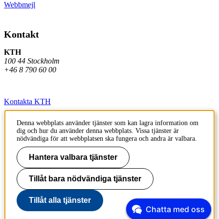
Webbmejl
Kontakt
KTH
100 44 Stockholm
+46 8 790 60 00
Kontakta KTH
Jobba på KTH
Denna webbplats använder tjänster som kan lagra information om
dig och hur du använder denna webbplats. Vissa tjänster är
Press och media
nödvändiga för att webbplatsen ska fungera och andra är valbara.
Faktura och betalning KTH
Hantera valbara tjänster
Om KTH:s webbplatser
Tillåt bara nödvändiga tjänster
Tillgänglighetsredogörelse
Tillåt alla tjänster
Chatta med oss