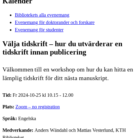
Kalender
Bibliotekets alla evenemang
Evenemang för doktorander och forskare
Evenemang för studenter
Välja tidskrift – hur du utvärderar en
tidskrift innan publicering
Välkommen till en workshop om hur du kan hitta en
lämplig tidskrift för ditt nästa manuskript.
Tid:
Fr 2024-10-25 kl 10.15 - 12.00
Plats:
Zoom – no registration
Språk:
Engelska
Medverkande:
Anders Wändahl och Mattias Vesterlund, KTH
Biblioteket