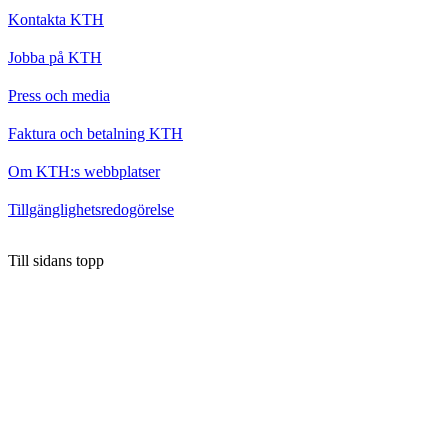
Kontakta KTH
Jobba på KTH
Press och media
Faktura och betalning KTH
Om KTH:s webbplatser
Tillgänglighetsredogörelse
Till sidans topp