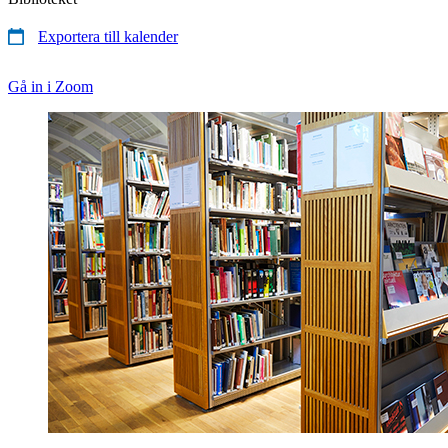
Exportera till kalender
Gå in i Zoom