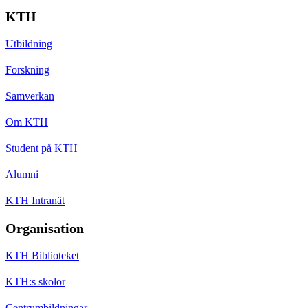
KTH
Utbildning
Forskning
Samverkan
Om KTH
Student på KTH
Alumni
KTH Intranät
Organisation
KTH Biblioteket
KTH:s skolor
Centrumbildningar