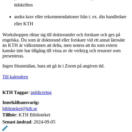
tidskriften
andra krav eller rekommendationer från t. ex. din handledare
eller KTH
Workshoppen riktar sig till doktorander och forskare och ges på
engelska. Du som är doktorand eller forskare vid ett annat lärosäte
än KTH är välkommen att delta, men notera att du som extern
kanske inte har tillgång till vissa av de verktyg och resurser som
presenteras.
Ingen föranmälan, bara att gå in i Zoom på angiven tid.
Till kalendern
KTH Taggar
:
publicering
Innehållsansvarig:
biblioteket@kth.se
Tillhör
: KTH Biblioteket
Senast ändrad
:
2024-09-05