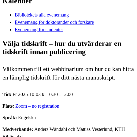
Kalender
Bibliotekets alla evenemang
Evenemang för doktorander och forskare
Evenemang för studenter
Välja tidskrift – hur du utvärderar en
tidskrift innan publicering
Välkommen till ett webbinarium om hur du kan hitta
en lämplig tidskrift för ditt nästa manuskript.
Tid:
Fr 2025-10-03 kl 10.30 - 12.00
Plats:
Zoom – no registration
Språk:
Engelska
Medverkande:
Anders Wändahl och Mattias Vesterlund, KTH
Biblioteket