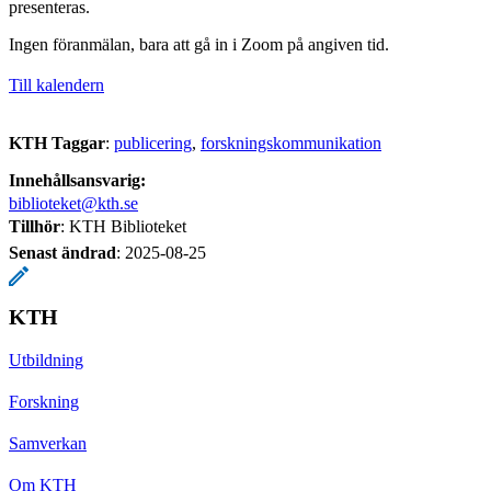
presenteras.
Ingen föranmälan, bara att gå in i Zoom på angiven tid.
Till kalendern
KTH Taggar
:
publicering
forskningskommunikation
Innehållsansvarig:
biblioteket@kth.se
Tillhör
: KTH Biblioteket
Senast ändrad
:
2025-08-25
KTH
Utbildning
Forskning
Samverkan
Om KTH