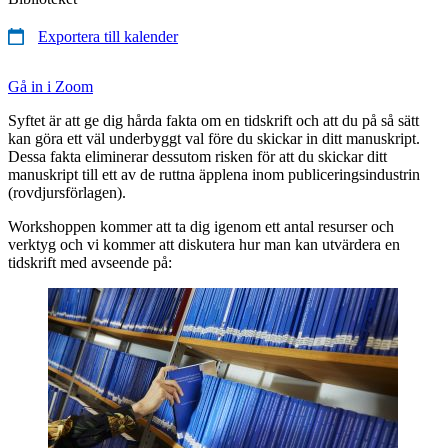
Exportera till kalender
Gå in i Zoom
Syftet är att ge dig hårda fakta om en tidskrift och att du på så sätt
kan göra ett väl underbyggt val före du skickar in ditt manuskript.
Dessa fakta eliminerar dessutom risken för att du skickar ditt
manuskript till ett av de ruttna äpplena inom publiceringsindustrin
(rovdjursförlagen).
Workshoppen kommer att ta dig igenom ett antal resurser och
verktyg och vi kommer att diskutera hur man kan utvärdera en
tidskrift med avseende på: