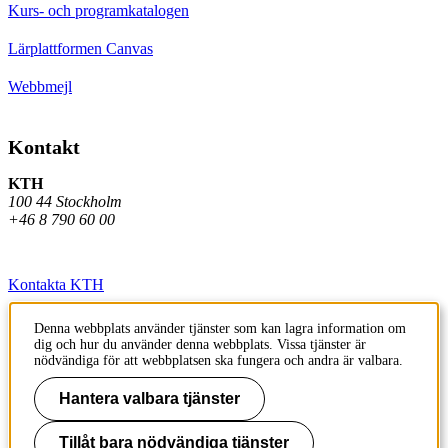
Kurs- och programkatalogen
Lärplattformen Canvas
Webbmejl
Kontakt
KTH
100 44 Stockholm
+46 8 790 60 00
Kontakta KTH
Jobba på KTH
Denna webbplats använder tjänster som kan lagra information om
dig och hur du använder denna webbplats. Vissa tjänster är
Press och media
nödvändiga för att webbplatsen ska fungera och andra är valbara.
Faktura och betalning KTH
Hantera valbara tjänster
Om KTH:s webbplatser
Tillåt bara nödvändiga tjänster