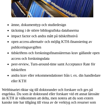
ämne, dokumenttyp och studiedesign
täckning i de större bibliografiska databaserna
impact factor och andra mått på tidskriftsnivå
open access-alternativ och möjlig KTH-finansiering av
publiceringsavgiften
tidskriftens och forskningsfinansiärernas krav gällande open
access och forskningsdata
peer-review, Turn-around-time samt Acceptance Rate för
tidskriften
andra krav eller rekommendationer från t. ex. din handledare
eller KTH
Webbinariet riktar sig till doktorander och forskare och ges på
engelska. Du som är doktorand eller forskare vid ett annat lärosäte
än KTH är välkommen att delta, men notera att du som extern
kanske inte har tillgång till vissa av de verktyg och resurser som