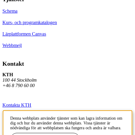
Schema
Kurs- och programkatalogen
Lärplattformen Canvas
Webbmejl
Kontakt
KTH
100 44 Stockholm
+46 8 790 60 00
Kontakta KTH
Jobba på KTH
Denna webbplats använder tjänster som kan lagra information om
dig och hur du använder denna webbplats. Vissa tjänster är
Press och media
nödvändiga för att webbplatsen ska fungera och andra är valbara.