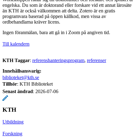
engelska. Du som är doktorand eller forskare vid ett annat lärosäte
än KTH är också välkommen att delta. Zotero är en gratis
programvara baserad på öppen källkod, men vissa av
ordbehandlarna kräver licens.
Ingen föranmälan, bara att gå in i Zoom på angiven tid.
Till kalendern
KTH Taggar
:
referenshanteringsprogram
referenser
Innehållsansvarig:
biblioteket@kth.se
Tillhör
: KTH Biblioteket
Senast ändrad
:
2026-07-06
KTH
Utbildning
Forskning