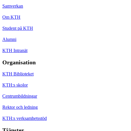
Samverkan
Om KTH
Student på KTH
Alumni
KTH Intranät
Organisation
KTH Biblioteket
KTH:s skolor
Centrumbildningar
Rektor och ledning
KTH:s verksamhetsstöd
Tjänster