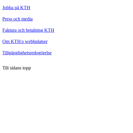
Jobba på KTH
Press och media
Faktura och betalning KTH
Om KTH:s webbplatser
Tillgänglighetsredogörelse
Till sidans topp