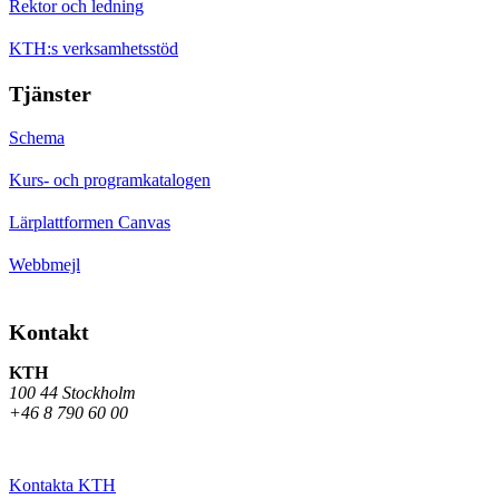
Rektor och ledning
KTH:s verksamhetsstöd
Tjänster
Schema
Kurs- och programkatalogen
Lärplattformen Canvas
Webbmejl
Kontakt
KTH
100 44 Stockholm
+46 8 790 60 00
Kontakta KTH