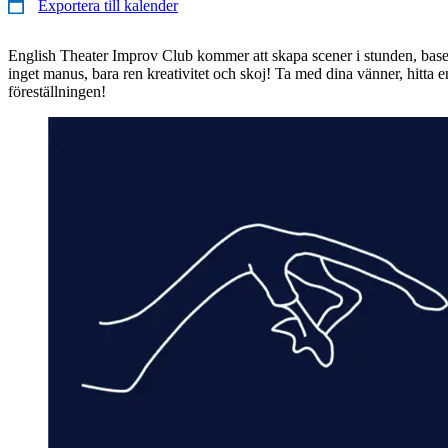
Exportera till kalender
English Theater Improv Club kommer att skapa scener i stunden, base
inget manus, bara ren kreativitet och skoj! Ta med dina vänner, hitta e
föreställningen!