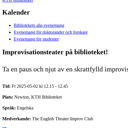
KTH Biblioteket
Kalender
Bibliotekets alla evenemang
Evenemang för doktorander och forskare
Evenemang för studenter
Improvisationsteater på biblioteket!
Ta en paus och njut av en skrattfylld improvi
Tid:
Fr 2025-05-02 kl 12.15 - 12.45
Plats:
Newton, KTH Biblioteket
Språk:
Engelska
Medverkande:
The English Theater Improv Club