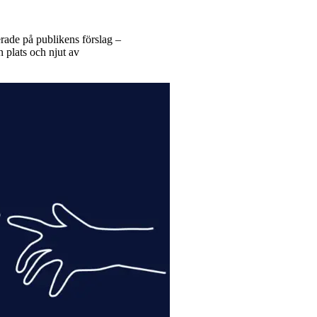
rade på publikens förslag –
n plats och njut av