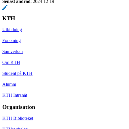
Senast ändrad
:
2024-12-19
KTH
Utbildning
Forskning
Samverkan
Om KTH
Student på KTH
Alumni
KTH Intranät
Organisation
KTH Biblioteket