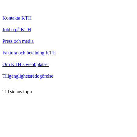
Kontakta KTH
Jobba på KTH
Press och media
Faktura och betalning KTH
Om KTH:s webbplatser
Tillgänglighetsredogörelse
Till sidans topp