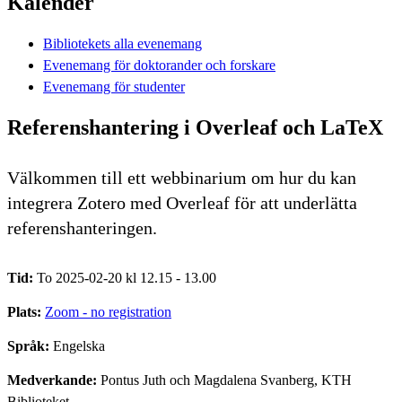
Kalender
Bibliotekets alla evenemang
Evenemang för doktorander och forskare
Evenemang för studenter
Referenshantering i Overleaf och LaTeX
Välkommen till ett webbinarium om hur du kan
integrera Zotero med Overleaf för att underlätta
referenshanteringen.
Tid:
To 2025-02-20 kl 12.15 - 13.00
Plats:
Zoom - no registration
Språk:
Engelska
Medverkande:
Pontus Juth och Magdalena Svanberg, KTH
Biblioteket