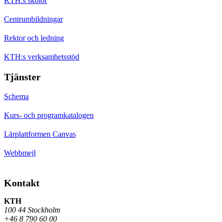
KTH:s skolor
Centrumbildningar
Rektor och ledning
KTH:s verksamhetsstöd
Tjänster
Schema
Kurs- och programkatalogen
Lärplattformen Canvas
Webbmejl
Kontakt
KTH
100 44 Stockholm
+46 8 790 60 00