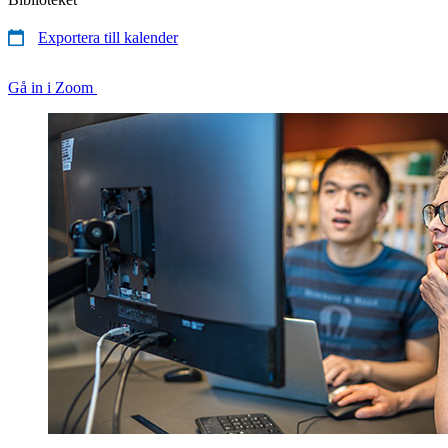
Exportera till kalender
Gå in i Zoom