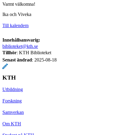
Varmt välkomna!
Ika och Viveka
Till kalendern
Innehållsansvarig:
biblioteket@kth.se
Tillhör
: KTH Biblioteket
Senast ändrad
:
2025-08-18
KTH
Utbildning
Forskning
Samverkan
Om KTH