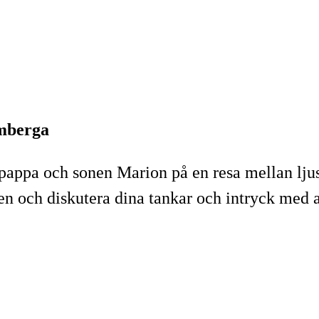
omberga
s pappa och sonen Marion på en resa mellan l
n och diskutera dina tankar och intryck med 