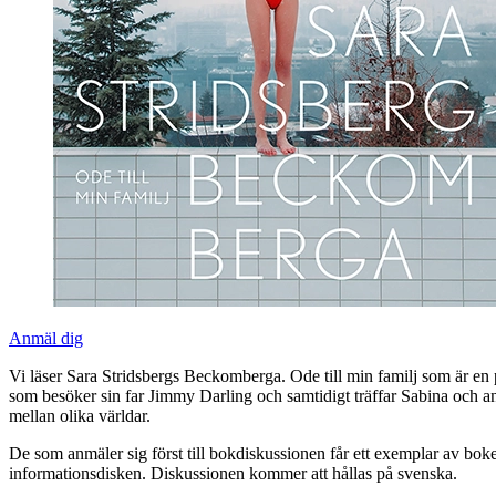
Anmäl dig
Vi läser Sara Stridsbergs Beckomberga. Ode till min familj som är en
som besöker sin far Jimmy Darling och samtidigt träffar Sabina och an
mellan olika världar.
De som anmäler sig först till bokdiskussionen får ett exemplar av bo
informationsdisken. Diskussionen kommer att hållas på svenska.