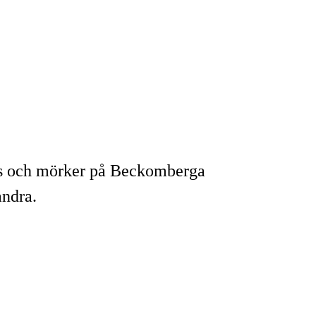
jus och mörker på Beckomberga
andra.