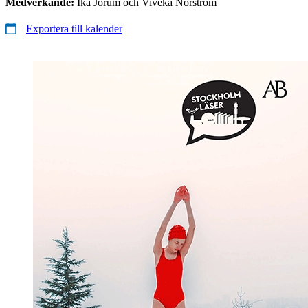
Medverkande:
Ika Jorum och Viveka Norström
Exportera till kalender