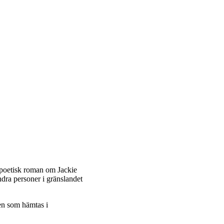
 poetisk roman om Jackie
dra personer i gränslandet
ken som hämtas i