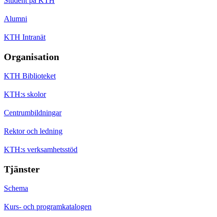
Student på KTH
Alumni
KTH Intranät
Organisation
KTH Biblioteket
KTH:s skolor
Centrumbildningar
Rektor och ledning
KTH:s verksamhetsstöd
Tjänster
Schema
Kurs- och programkatalogen