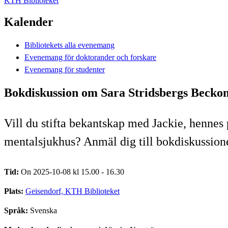
KTH Biblioteket
Kalender
Bibliotekets alla evenemang
Evenemang för doktorander och forskare
Evenemang för studenter
Bokdiskussion om Sara Stridsbergs Beck
Vill du stifta bekantskap med Jackie, henne
mentalsjukhus? Anmäl dig till bokdiskussione
Tid:
On 2025-10-08 kl 15.00 - 16.30
Plats:
Geisendorf, KTH Biblioteket
Språk:
Svenska