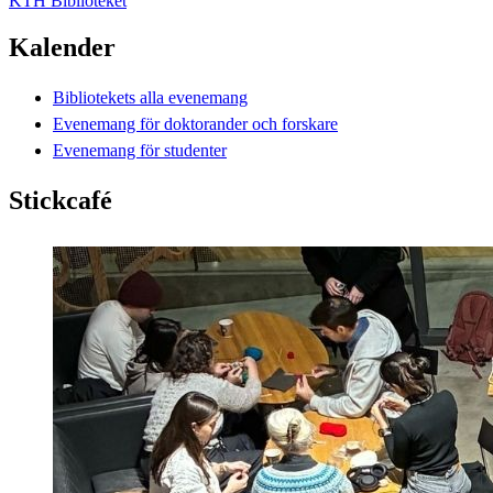
KTH Biblioteket
Kalender
Bibliotekets alla evenemang
Evenemang för doktorander och forskare
Evenemang för studenter
Stickcafé