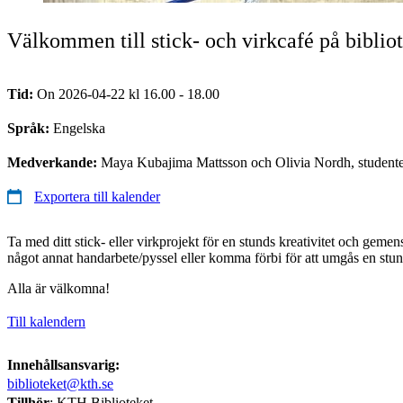
Välkommen till stick- och virkcafé på biblio
Tid:
On 2026-04-22 kl 16.00 - 18.00
Språk:
Engelska
Medverkande:
Maya Kubajima Mattsson och Olivia Nordh, studen
Exportera till kalender
Ta med ditt stick- eller virkprojekt för en stunds kreativitet och gem
något annat handarbete/pyssel eller komma förbi för att umgås en stun
Alla är välkomna!
Till kalendern
Innehållsansvarig:
biblioteket@kth.se
Tillhör
: KTH Biblioteket