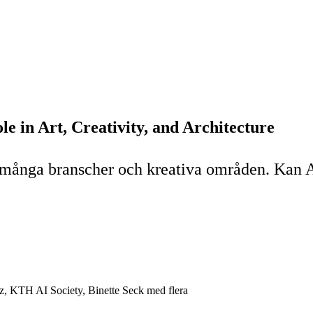
 in Art, Creativity, and Architecture
at många branscher och kreativa områden. Kan AI
z, KTH AI Society, Binette Seck med flera