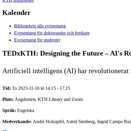
KTH Biblioteket
Kalender
Bibliotekets alla evenemang
Evenemang för doktorander och forskare
Evenemang för studenter
TEDxKTH: Designing the Future – AI's Role
Artificiell intelligens (AI) har revolutioner
Tid:
To 2023-11-16 kl 14.15 - 17.15
Plats:
Ångdomen, KTH Library and Zoom
Språk:
Engelska
Medverkande:
André Holzapfel, Astrid Stenberg, Ingrid Campo Rui