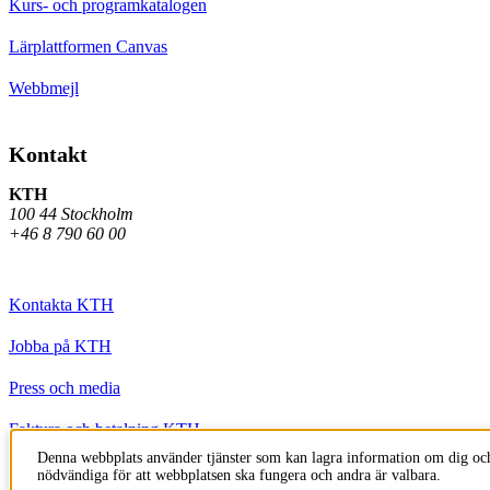
Kurs- och programkatalogen
Lärplattformen Canvas
Webbmejl
Kontakt
KTH
100 44 Stockholm
+46 8 790 60 00
Kontakta KTH
Jobba på KTH
Press och media
Faktura och betalning KTH
Denna webbplats använder tjänster som kan lagra information om dig och
Om KTH:s webbplatser
nödvändiga för att webbplatsen ska fungera och andra är valbara.