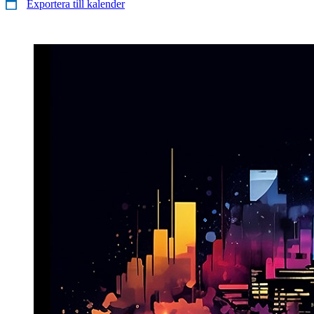
Exportera till kalender