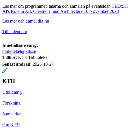
Läs mer om programmet, talarna och anmälan på eventsidan
TEDxKTH
AI's Role in Art, Creativity, and Architecture 16 November 2023
Läs mer och anmäl dig nu
Till kalendern
Innehållsansvarig:
biblioteket@kth.se
Tillhör
: KTH Biblioteket
Senast ändrad
:
2023-10-27
KTH
Utbildning
Forskning
Samverkan
Om KTH