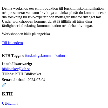
Denna workshop ger en introduktion till forskningskommunikation,
och presenterar vad som är viktiga att tänka på när du kommunicerar
din forskning till icke-experter och mottagare utanför ditt eget fält.
Under workshoppen kommer du att få tillfälle att träna dina
färdigheter i forskningskommunikation och delta i övningar.
Workshoppen hålls på engelska.
Till kalendern
KTH Taggar
:
forskningskommunikation
Innehållsansvarig:
biblioteket@kth.se
Tillhör
: KTH Biblioteket
Senast ändrad
:
2024-07-04
KTH
Utbildning