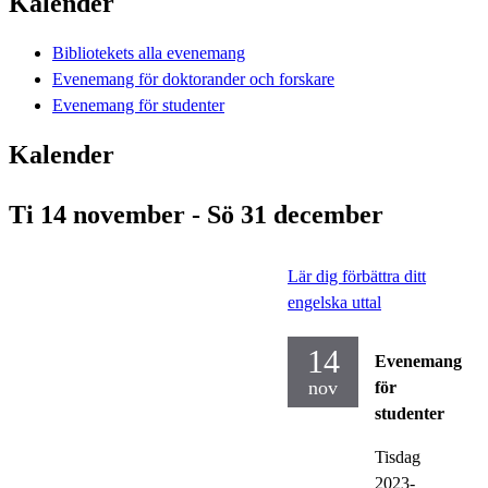
Kalender
Bibliotekets alla evenemang
Evenemang för doktorander och forskare
Evenemang för studenter
Kalender
Ti 14 november - Sö 31 december
Lär dig förbättra ditt
engelska uttal
14
Evenemang
nov
för
studenter
Tisdag
2023-