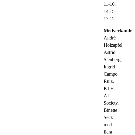
11-16,
14.15
-
17.15
Medverkande:
André
Holzapfel,
Astrid
Stenberg,
Ingrid
Campo
Ruiz,
KTH
AI
Society,
Binette
Seck
med
flera