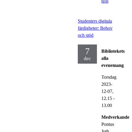
tion
Studenters digitala
färdigheter: Behov
och stöd
7
Bibliotekets
dec
alla
evenemang
Torsdag
2023-
12-07,
12.15
-
13.00
Medverkande:
Pontus
Juth,