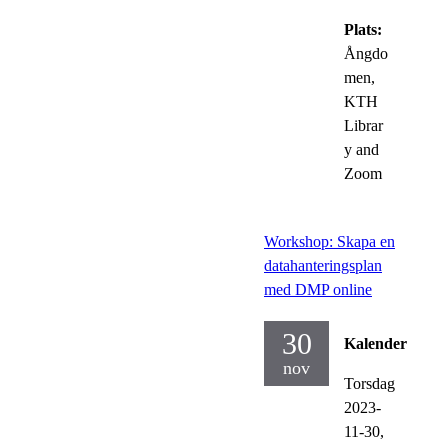
Plats:
Ångdo
men,
KTH
Librar
y and
Zoom
Workshop: Skapa en
datahanteringsplan
med DMP online
30
Kalender
nov
Torsdag
2023-
11-30,