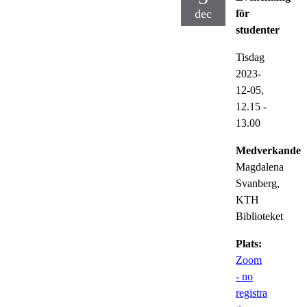
dec
för
studenter
Tisdag
2023-
12-05,
12.15
-
13.00
Medverkande:
Magdalena
Svanberg,
KTH
Biblioteket
Plats:
Zoom
- no
registra