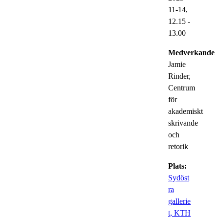
11-14,
12.15
-
13.00
Medverkande:
Jamie
Rinder,
Centrum
för
akademiskt
skrivande
och
retorik
Plats:
Sydöst
ra
gallerie
t, KTH