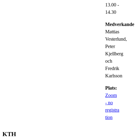
13.00
-
14.30
Medverkande:
Mattias
Vesterlund,
Peter
Kjellberg
och
Fredrik
Karlsson
Plats:
Zoom
- no
registra
tion
KTH