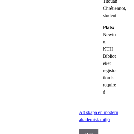
Titouan
Chrétiennot,
student
Plats:
Newto
n,
KTH
Bibliot
eket -
registra
tion is
require
d
Att skapa en modern
akademisk miljö