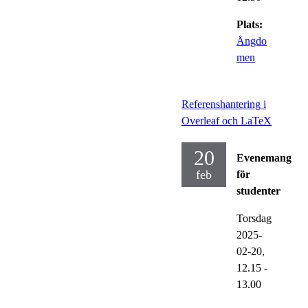
Plats:
Ångdo
men
Referenshantering i
Overleaf och LaTeX
20
Evenemang
feb
för
studenter
Torsdag
2025-
02-20,
12.15
-
13.00