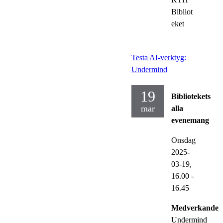
Bibliot
eket
Testa AI-verktyg:
Undermind
19
Bibliotekets
mar
alla
evenemang
Onsdag
2025-
03-19,
16.00
-
16.45
Medverkande:
Undermind