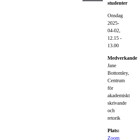
studenter
Onsdag
2025-
04-02,
12.15
-
13.00
Medverkande:
Jane
Bottomley,
Centrum
för
akademiskt
skrivande
och
retorik
Plats:
Zoom