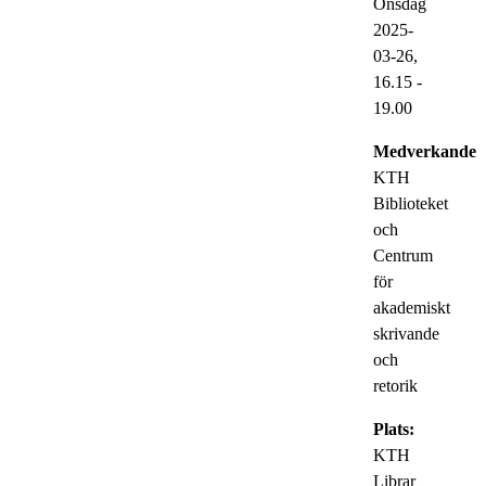
Onsdag
2025-
03-26,
16.15
-
19.00
Medverkande:
KTH
Biblioteket
och
Centrum
för
akademiskt
skrivande
och
retorik
Plats:
KTH
Librar