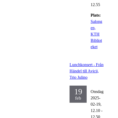
12.55
Plats:
Salong
en,
KTH
Bibliot
eket
Lunchkonsert - Från
Händel till Avicii,
Trio Julino
19
Onsdag
feb
2025-
02-19,
12.10
-
12.50