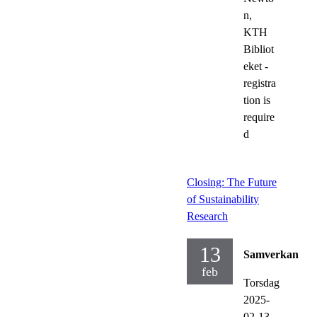
n,
KTH
Bibliot
eket -
registra
tion is
require
d
Closing: The Future
of Sustainability
Research
13
Samverkan
feb
Torsdag
2025-
02-13,