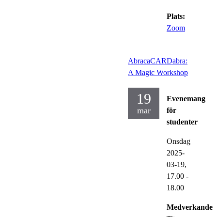
Plats:
Zoom
AbracaCARDabra:
A Magic Workshop
19
Evenemang
mar
för
studenter
Onsdag
2025-
03-19,
17.00
-
18.00
Medverkande: