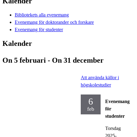
Kalender
Bibliotekets alla evenemang
Evenemang för doktorander och forskare
Evenemang för studenter
Kalender
On 5 februari - On 31 december
Att använda källor i
högskolestudier
6
Evenemang
feb
för
studenter
Torsdag
2025-