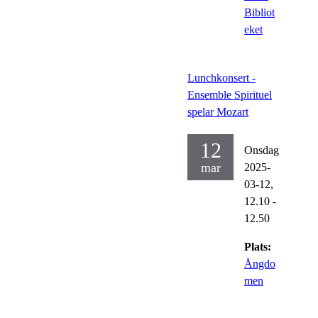
Bibliot
eket
Lunchkonsert -
Ensemble Spirituel
spelar Mozart
12
Onsdag
mar
2025-
03-12,
12.10
-
12.50
Plats:
Ångdo
men