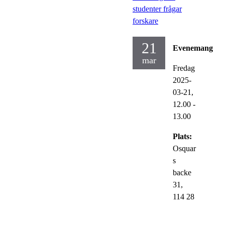
studenter frågar
forskare
21
Evenemang
mar
Fredag
2025-
03-21,
12.00
-
13.00
Plats:
Osquar
s
backe
31,
114 28