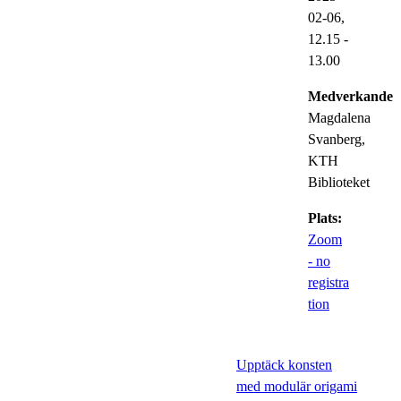
02-06,
12.15
-
13.00
Medverkande:
Magdalena
Svanberg,
KTH
Biblioteket
Plats:
Zoom
- no
registra
tion
Upptäck konsten
med modulär origami