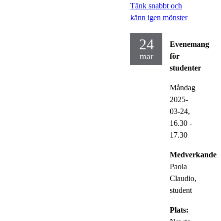
Tänk snabbt och
känn igen mönster
24
Evenemang
mar
för
studenter
Måndag
2025-
03-24,
16.30
-
17.30
Medverkande:
Paola
Claudio,
student
Plats: