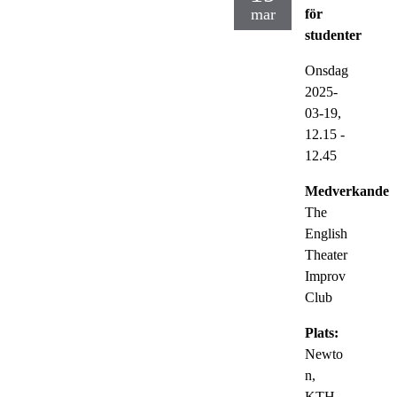
mar
för
studenter
Onsdag
2025-
03-19,
12.15
-
12.45
Medverkande:
The
English
Theater
Improv
Club
Plats:
Newto
n,
KTH