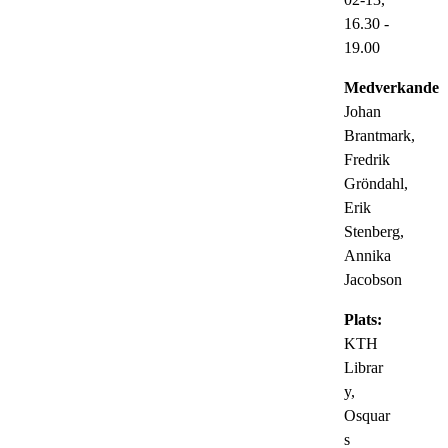
16.30
-
19.00
Medverkande:
Johan
Brantmark,
Fredrik
Gröndahl,
Erik
Stenberg,
Annika
Jacobson
Plats:
KTH
Librar
y,
Osquar
s