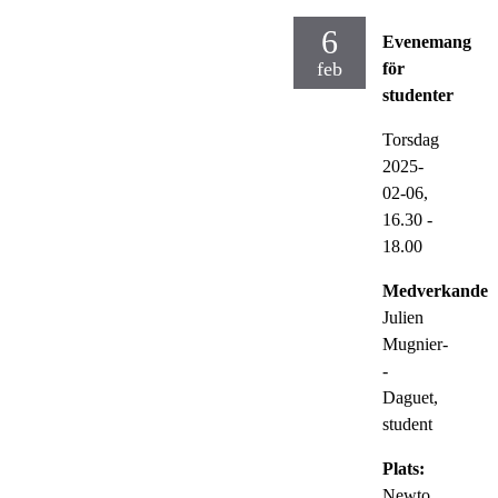
6
Evenemang
feb
för
studenter
Torsdag
2025-
02-06,
16.30
-
18.00
Medverkande:
Julien
Mugnier-
-
Daguet,
student
Plats:
Newto