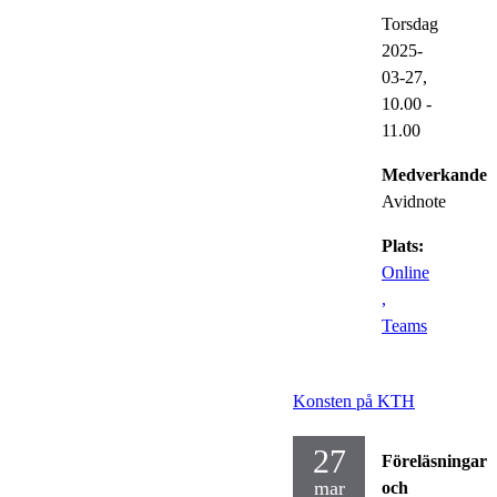
Torsdag
2025-
03-27,
10.00
-
11.00
Medverkande:
Avidnote
Plats:
Online
,
Teams
Konsten på KTH
27
Föreläsningar
mar
och