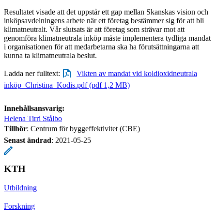
Resultatet visade att det uppstår ett gap mellan Skanskas vision och
inköpsavdelningens arbete när ett företag bestämmer sig för att bli
klimatneutralt. Vår slutsats är att företag som strävar mot att
genomföra klimatneutrala inköp måste implementera tydliga mandat
i organisationen för att medarbetarna ska ha förutsättningarna att
kunna ta klimatneutrala beslut.
Ladda ner fulltext:
Vikten av mandat vid koldioxidneutrala
inköp_Christina_Kodis.pdf (pdf 1,2 MB)
Innehållsansvarig:
Helena Tirri Stålbo
Tillhör
: Centrum för byggeffektivitet (CBE)
Senast ändrad
:
2021-05-25
KTH
Utbildning
Forskning