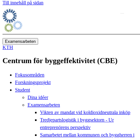
Till innehåll på sidan
Examensarbeten
KTH
Centrum för byggeffektivitet (CBE)
Fokusområden
Forskningsprojekt
Student
Dina idéer
Examensarbeten
Vikten av mandat vid koldioxidneutrala inköp
Tredjepartslogistik i byggsektorn - Ur
entreprenörens perspektiv
Samarbetet mellan kommunen och byggherren i