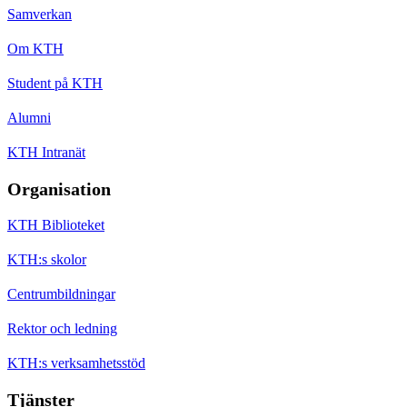
Samverkan
Om KTH
Student på KTH
Alumni
KTH Intranät
Organisation
KTH Biblioteket
KTH:s skolor
Centrumbildningar
Rektor och ledning
KTH:s verksamhetsstöd
Tjänster