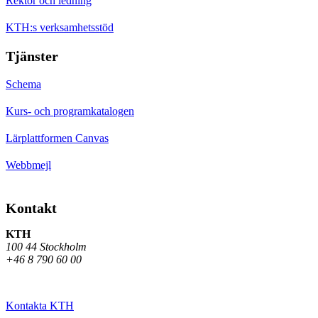
Rektor och ledning
KTH:s verksamhetsstöd
Tjänster
Schema
Kurs- och programkatalogen
Lärplattformen Canvas
Webbmejl
Kontakt
KTH
100 44 Stockholm
+46 8 790 60 00
Kontakta KTH