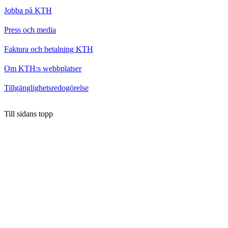
Jobba på KTH
Press och media
Faktura och betalning KTH
Om KTH:s webbplatser
Tillgänglighetsredogörelse
Till sidans topp