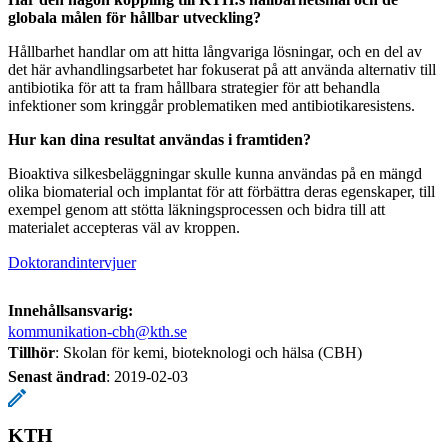
globala målen för hållbar utveckling?
Hållbarhet handlar om att hitta långvariga lösningar, och en del av
det här avhandlingsarbetet har fokuserat på att använda alternativ till
antibiotika för att ta fram hållbara strategier för att behandla
infektioner som kringgår problematiken med antibiotikaresistens.
Hur kan dina resultat användas i framtiden?
Bioaktiva silkesbeläggningar skulle kunna användas på en mängd
olika biomaterial och implantat för att förbättra deras egenskaper, till
exempel genom att stötta läkningsprocessen och bidra till att
materialet accepteras väl av kroppen.
Doktorandintervjuer
Innehållsansvarig:
kommunikation-cbh@kth.se
Tillhör
: Skolan för kemi, bioteknologi och hälsa (CBH)
Senast ändrad
:
2019-02-03
KTH