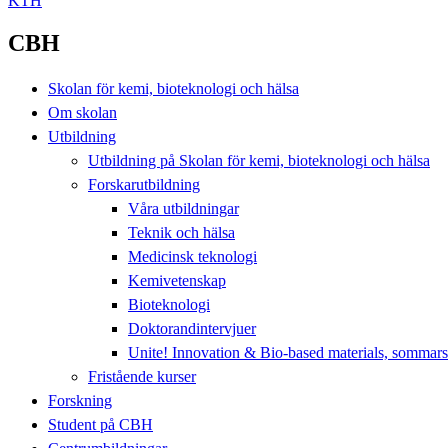
KTH
CBH
Skolan för kemi, bioteknologi och hälsa
Om skolan
Utbildning
Utbildning på Skolan för kemi, bioteknologi och hälsa
Forskarutbildning
Våra utbildningar
Teknik och hälsa
Medicinsk teknologi
Kemivetenskap
Bioteknologi
Doktorandintervjuer
Unite! Innovation & Bio-based materials, sommar
Fristående kurser
Forskning
Student på CBH