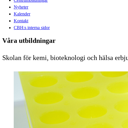
Centrumbildningar
Nyheter
Kalender
Kontakt
CBH:s interna sidor
Våra utbildningar
Skolan för kemi, bioteknologi och hälsa erbj