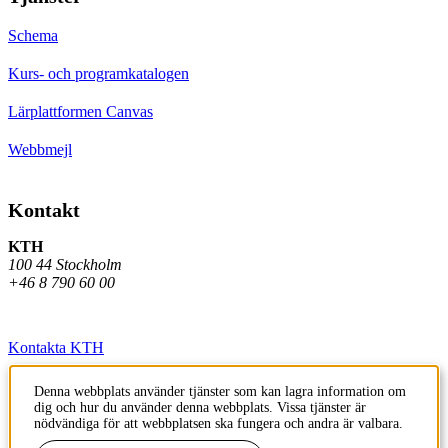
Schema
Kurs- och programkatalogen
Lärplattformen Canvas
Webbmejl
Kontakt
KTH
100 44 Stockholm
+46 8 790 60 00
Kontakta KTH
Jobba på KTH
Denna webbplats använder tjänster som kan lagra information om
dig och hur du använder denna webbplats. Vissa tjänster är
Press och media
nödvändiga för att webbplatsen ska fungera och andra är valbara.