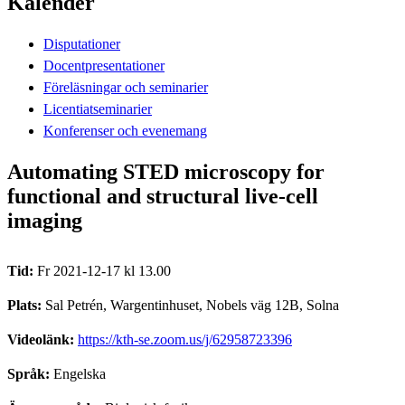
Kalender
Disputationer
Docentpresentationer
Föreläsningar och seminarier
Licentiatseminarier
Konferenser och evenemang
Automating STED microscopy for
functional and structural live-cell
imaging
Tid:
Fr 2021-12-17 kl 13.00
Plats:
Sal Petrén, Wargentinhuset, Nobels väg 12B, Solna
Videolänk:
https://kth-se.zoom.us/j/62958723396
Språk:
Engelska