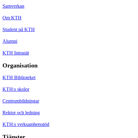
Samverkan
Om KTH
Student på KTH
Alumni
KTH Intranät
Organisation
KTH Biblioteket
KTH:s skolor
Centrumbildningar
Rektor och ledning
KTH:s verksamhetsstöd
Tjänster