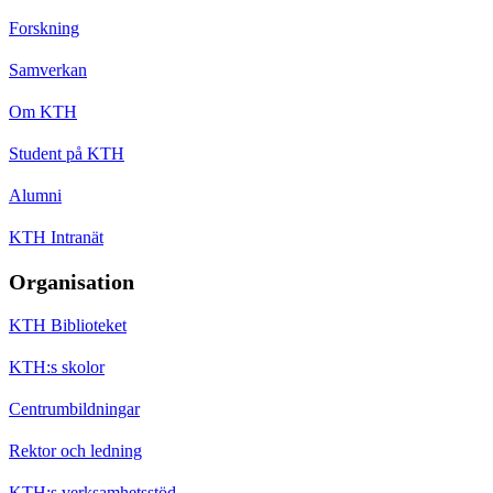
Forskning
Samverkan
Om KTH
Student på KTH
Alumni
KTH Intranät
Organisation
KTH Biblioteket
KTH:s skolor
Centrumbildningar
Rektor och ledning
KTH:s verksamhetsstöd