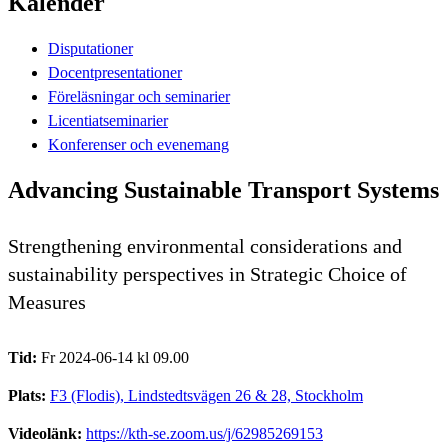
Kalender
Disputationer
Docentpresentationer
Föreläsningar och seminarier
Licentiatseminarier
Konferenser och evenemang
Advancing Sustainable Transport Systems
Strengthening environmental considerations and
sustainability perspectives in Strategic Choice of
Measures
Tid:
Fr 2024-06-14 kl 09.00
Plats:
F3 (Flodis), Lindstedtsvägen 26 & 28, Stockholm
Videolänk:
https://kth-se.zoom.us/j/62985269153